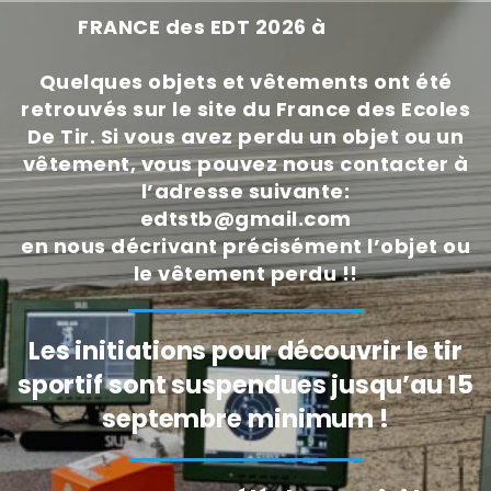
FRANCE des EDT 2026 à
BEZIERS
Quelques objets et vêtements ont été
retrouvés sur le site du France des Ecoles
De Tir. Si vous avez perdu un objet ou un
vêtement, vous pouvez nous contacter à
l’adresse suivante:
edtstb@gmail.com
en nous décrivant précisément l’objet ou
le vêtement perdu !!
Les initiations pour découvrir le tir
sportif sont suspendues jusqu’au 15
septembre minimum !