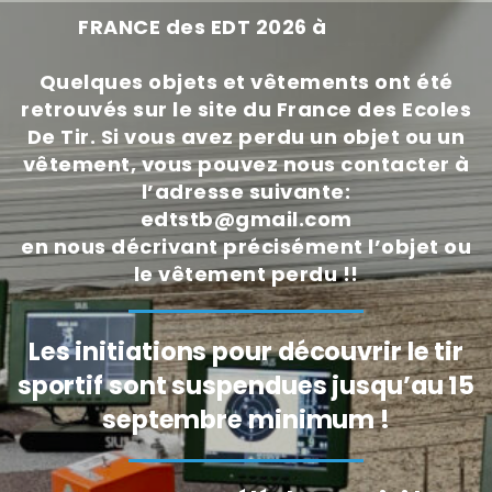
FRANCE des EDT 2026 à
BEZIERS
Quelques objets et vêtements ont été
retrouvés sur le site du France des Ecoles
De Tir. Si vous avez perdu un objet ou un
vêtement, vous pouvez nous contacter à
l’adresse suivante:
edtstb@gmail.com
en nous décrivant précisément l’objet ou
le vêtement perdu !!
Les initiations pour découvrir le tir
sportif sont suspendues jusqu’au 15
septembre minimum !